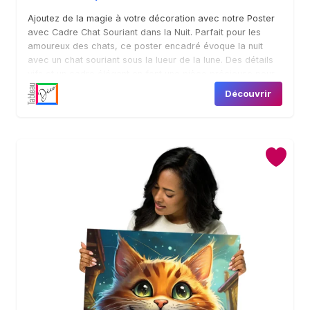
Ajoutez de la magie à votre décoration avec notre Poster
avec Cadre Chat Souriant dans la Nuit. Parfait pour les
amoureux des chats, ce poster encadré évoque la nuit
avec un chat souriant sous la lueur de la lune. Des détails
vifs et un cadre élégant en font une pièce précieuse pour
n’importe quel espace.
Découvrir