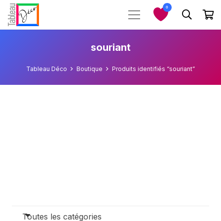
0
souriant
Tableau Déco
Boutique
Produits identifiés “souriant”
Toutes les catégories