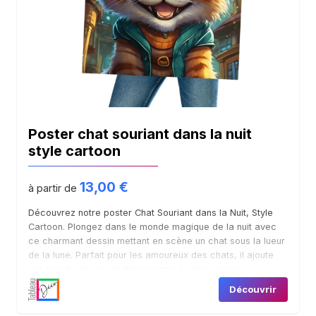
Poster chat souriant dans la nuit
style cartoon
13,00
€
à partir de
Découvrez notre poster Chat Souriant dans la Nuit, Style
Cartoon. Plongez dans le monde magique de la nuit avec
ce charmant dessin mettant en scène un chat sous la lueur
de la lune. Parfait pour les amoureux des chats, il ajoute
une touche de joie et d’innocence à votre espace.
Découvrir