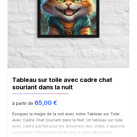
Tableau sur toile avec cadre chat
souriant dans la nuit
65,00
€
à partir de
Évoquez la magie de la nuit avec notre Tableau sur Toile
avec Cadre Chat Souriant dans la Nuit. Un tableau sur toile
avec cadre parfait pour les amoureux des chats, il apporte
une touche d’innocence et de joie à votre décoration