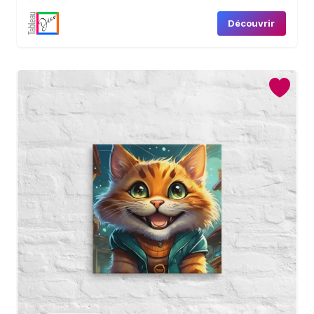
intérieure.
Découvrir