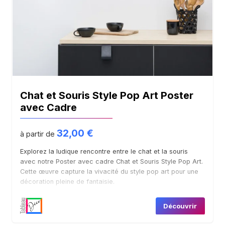
Chat et Souris Style Pop Art Poster
avec Cadre
32,00
€
à partir de
Explorez la ludique rencontre entre le chat et la souris
Accueil
avec notre Poster avec cadre Chat et Souris Style Pop Art.
Cette œuvre capture la vivacité du style pop art pour une
décoration pleine de fantaisie.
Boutique
Découvrir
Contact