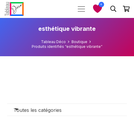
0
esthétique vibrante
Tableau Déco
Boutique
Produits identifiés “esthétique vibrante”
Toutes les catégories