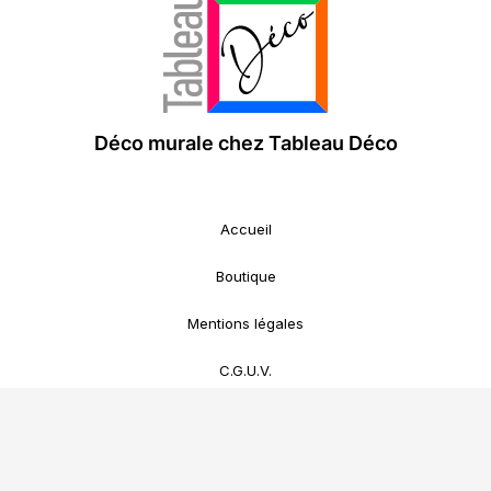
Déco murale chez Tableau Déco
Accueil
Boutique
Mentions légales
C.G.U.V.
Contact
Mon compte