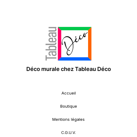
Déco murale chez Tableau Déco
Accueil
Boutique
Mentions légales
C.G.U.V.