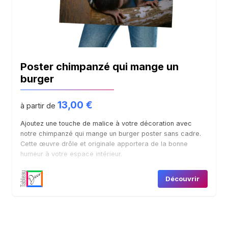
Boutique
Contact
Poster chimpanzé qui mange un
Mon compte
burger
13,00
€
à partir de
Ajoutez une touche de malice à votre décoration avec
notre chimpanzé qui mange un burger poster sans cadre.
Cette œuvre drôle et originale apportera de la bonne
humeur à votre espace intérieur.
Découvrir