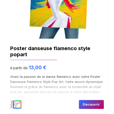
Poster danseuse flamenco style
popart
13,00
€
à partir de
Vivez la passion de la danse flamenco avec notre Poster
Danseuse Flamenco Style Pop Art. Cette œuvre dynamique
fusionne la grâce du flamenco avec la modernité du style
pop art, apportant énergie et passion à votre décoration
intérieure.
Découvrir