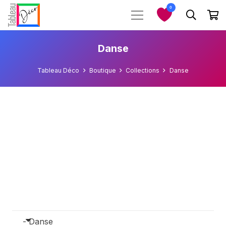
0
Danse
Tableau Déco
Boutique
Collections
Danse
- Danse