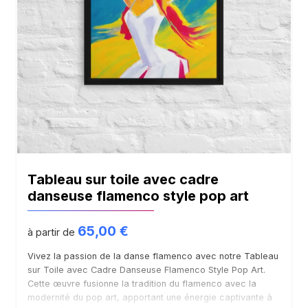
Tableau sur toile avec cadre
danseuse flamenco style pop art
65,00
€
à partir de
Vivez la passion de la danse flamenco avec notre Tableau
sur Toile avec Cadre Danseuse Flamenco Style Pop Art.
Cette œuvre fusionne la tradition du flamenco avec la
modernité du pop art, apportant une énergie captivante à