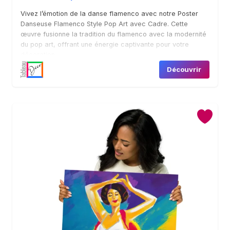
Vivez l’émotion de la danse flamenco avec notre Poster
Danseuse Flamenco Style Pop Art avec Cadre. Cette
œuvre fusionne la tradition du flamenco avec la modernité
du pop art, offrant une énergie captivante pour votre
décoration.
Découvrir