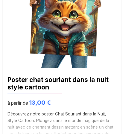
Poster chat souriant dans la nuit
style cartoon
13,00
€
à partir de
Découvrez notre poster Chat Souriant dans la Nuit,
Style Cartoon. Plongez dans le monde magique de la
nuit avec ce charmant dessin mettant en scène un chat
sous la lueur de la lune. Parfait pour les amoureux des