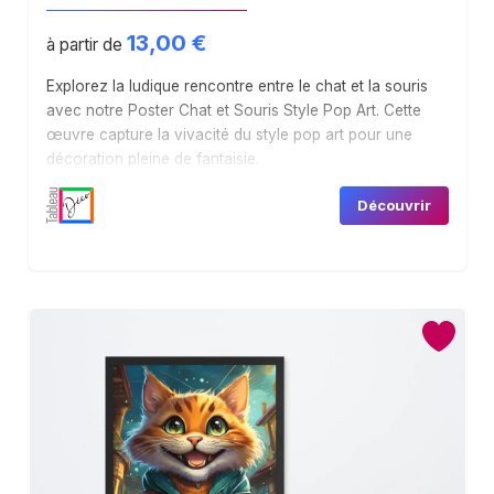
13,00
€
à partir de
Explorez la ludique rencontre entre le chat et la souris
avec notre Poster Chat et Souris Style Pop Art. Cette
œuvre capture la vivacité du style pop art pour une
décoration pleine de fantaisie.
Découvrir