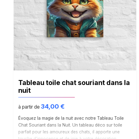
Tableau toile chat souriant dans la
nuit
34,00
€
à partir de
Évoquez la magie de la nuit avec notre Tableau Toile
Chat Souriant dans la Nuit. Un tableau déco sur toile
parfait pour les amoureux des chats, il apporte une
touche d’innocence et de joie à votre décoration