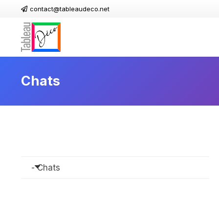
contact@tableaudeco.net
Chats
- Chats