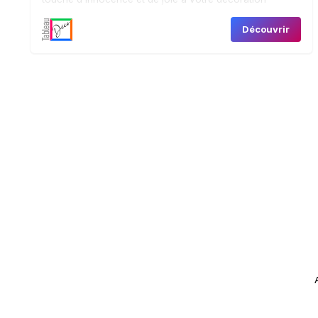
intérieure.
Découvrir