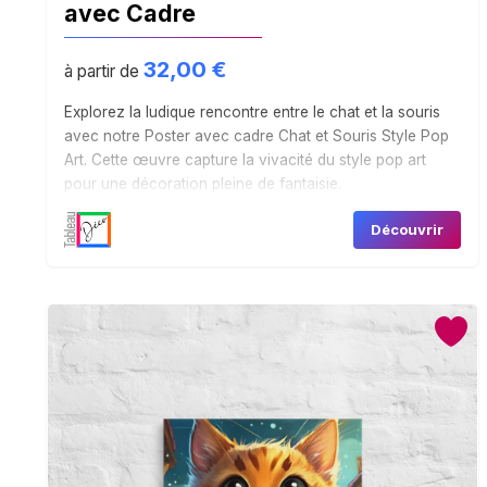
avec Cadre
32,00
€
à partir de
Explorez la ludique rencontre entre le chat et la souris
avec notre Poster avec cadre Chat et Souris Style Pop
Art. Cette œuvre capture la vivacité du style pop art
pour une décoration pleine de fantaisie.
Découvrir